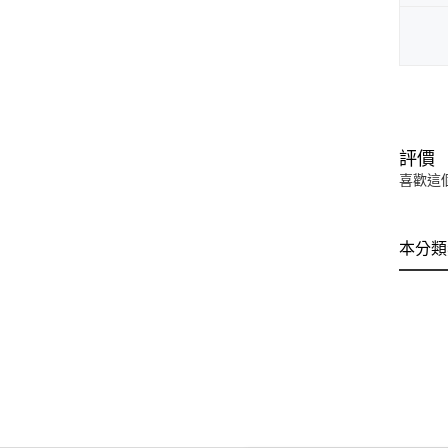
評價
喜歡這
本分類