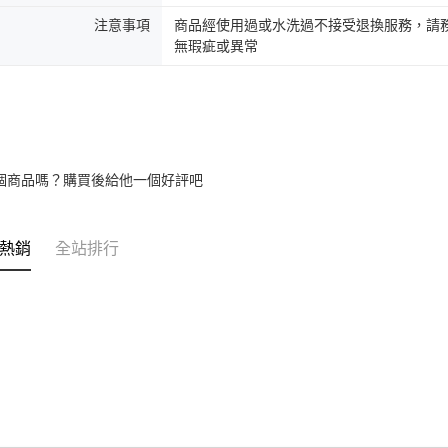
注意事項
商品經使用過或水洗過不接受退換服務，請務
無瑕疵或異常
個商品嗎？購買後給他一個好評吧
熱銷
全站排行