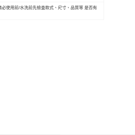
必使用前/水洗前先檢査款式、尺寸、品質等 是否有