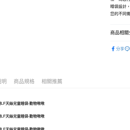
睡袋設計
您的不同
商品相關分
兒童寢具 ∣ 
分享
說明
商品規格
相關推薦