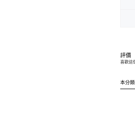
評價
喜歡這
本分類