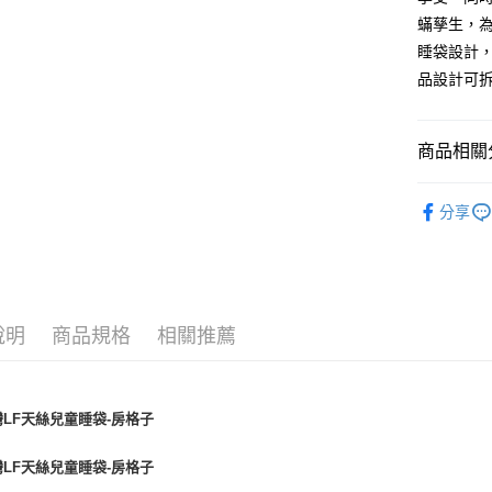
蟎孳生，
睡袋設計
品設計可
商品相關分
兒童寢具 ∣ 
分享
說明
商品規格
相關推薦