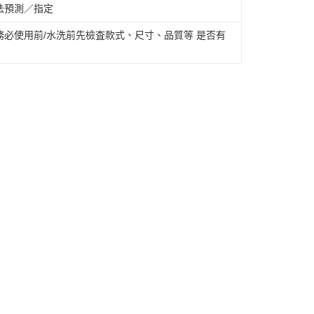
法預測／指定
必使用前/水洗前先檢査款式、尺寸、品質等 是否有