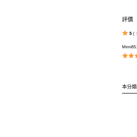
評價
5
(
Mimi85
本分類