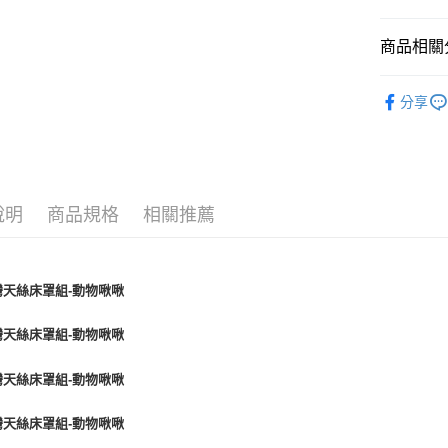
商品相關分
材質 ∣ 
分享
材質 ∣ 
套組 ∣ 
風格 ∣ 動
說明
商品規格
相關推薦
風格 ∣ 動
尺寸 ∣ 雙人
尺寸 ∣ 加大