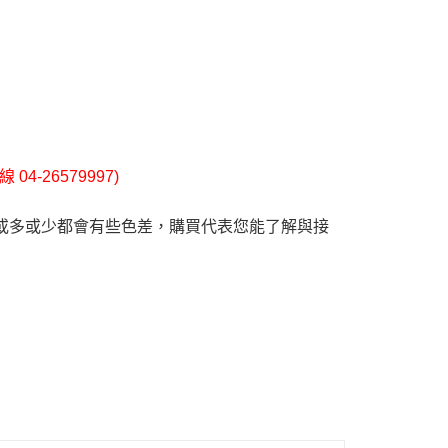
4-26579997)
或多或少都會有些色差，購買代表您能了解與接