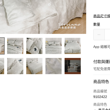
商品尺寸
數量
App 結
付款與運
宅配免運
付款方式
商品特色
信用卡一
商品編號
9102422
LINE Pay
商品特色
Apple Pay