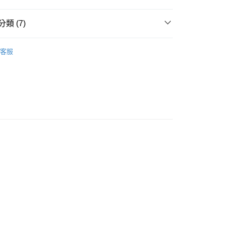
類 (7)
天絲萊賽爾
天絲床罩組
客服
天絲萊賽爾
天絲™萊賽爾 / 60支LF
五件式床罩組
物 童趣 • 可愛療癒
雙人 / 150X186
物 童趣 • 可愛療癒
加大 / 180X186
 / 150X186
床罩組
 / 180X186
床罩組