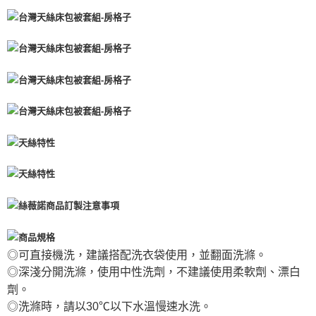
◎可直接機洗，建議搭配洗衣袋使用，並翻面洗滌。
◎深淺分開洗滌，使用中性洗劑，不建議使用柔軟劑、漂白
劑。
◎洗滌時，請以30℃以下水溫慢速水洗。