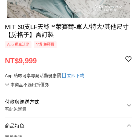
MIT 60支LF天絲™萊賽爾-單人/特大/其他尺寸
【房格子】需訂製
App 獨享活動
宅配免運費
NT$9,999
App 結帳可享專屬活動優惠價
立即下載
※ 本商品不適用折價券
付款與運送方式
宅配免運費
付款方式
商品特色
信用卡一次付款