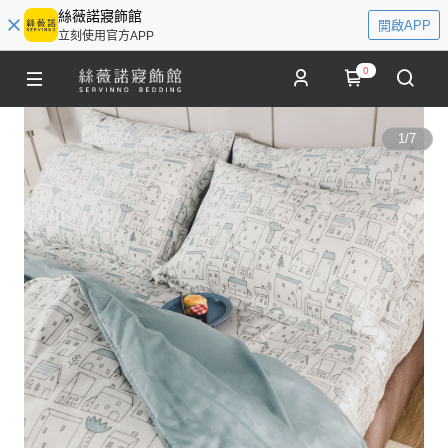
絲薇諾寢飾館
開啟APP
立刻使用官方APP
0
1
/
7