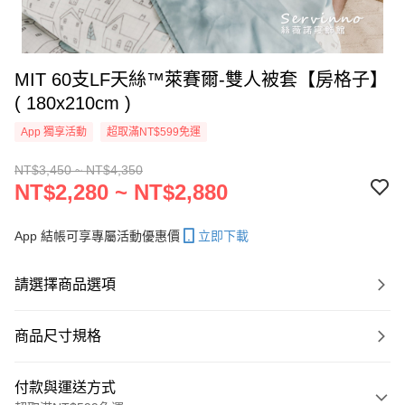
MIT 60支LF天絲™萊賽爾-雙人被套【房格子】
( 180x210cm )
App 獨享活動
超取滿NT$599免運
NT$3,450 ~ NT$4,350
NT$2,280 ~ NT$2,880
App 結帳可享專屬活動優惠價
立即下載
請選擇商品選項
商品尺寸規格
付款與運送方式