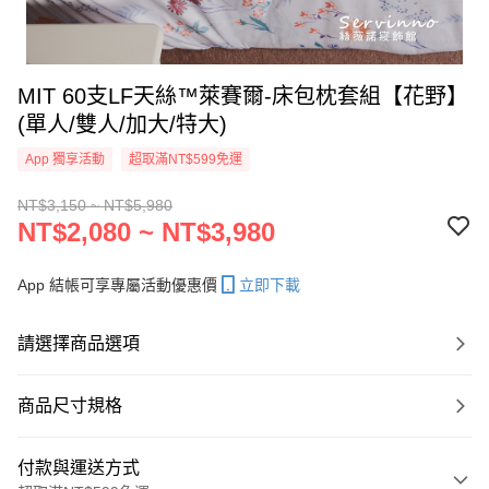
MIT 60支LF天絲™萊賽爾-床包枕套組【花野】
(單人/雙人/加大/特大)
App 獨享活動
超取滿NT$599免運
NT$3,150 ~ NT$5,980
NT$2,080 ~ NT$3,980
App 結帳可享專屬活動優惠價
立即下載
請選擇商品選項
商品尺寸規格
付款與運送方式