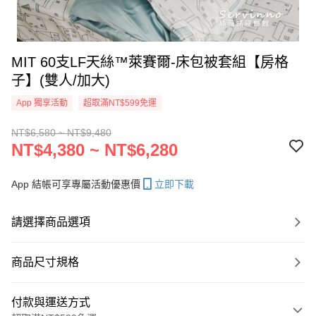
MIT 60支LF天絲™萊賽爾-床包被套組【房格
子】(雙人/加大)
App 獨享活動
超取滿NT$599免運
NT$6,580 ~ NT$9,480
NT$4,380 ~ NT$6,280
App 結帳可享專屬活動優惠價
立即下載
請選擇商品選項
商品尺寸規格
付款與運送方式