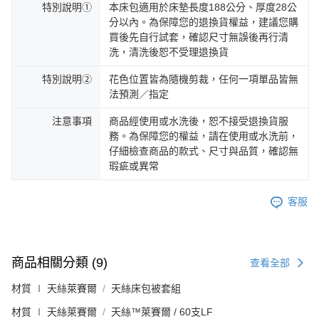
特別說明①
本床包適用於床墊長度188公分、厚度28公
分以內。為保障您的退換貨權益，建議您購
買後先自行試套，確認尺寸無誤後再行清
洗，清洗後恕不受理退換貨
特別說明②
花色位置皆為隨機剪裁，任何一項單品皆無
法預測／指定
注意事項
商品經使用或水洗後，恕不接受退換貨服
務。為保障您的權益，請在使用或水洗前，
仔細檢查商品的款式、尺寸與品質，確認無
瑕疵或異常
客服
商品相關分類 (9)
查看全部
材質 ∣ 天絲萊賽爾
天絲床包被套組
材質 ∣ 天絲萊賽爾
天絲™萊賽爾 / 60支LF