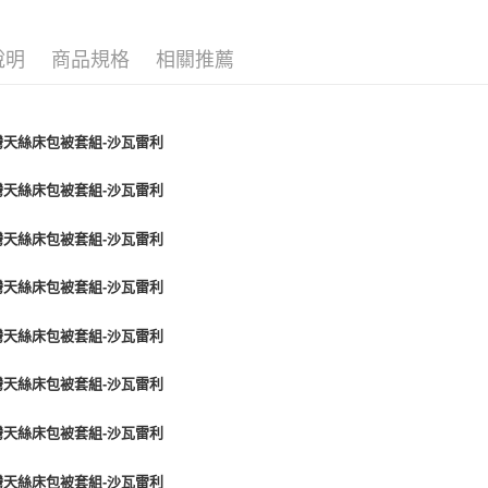
套組 ∣ 
說明
商品規格
相關推薦
風格 ∣ 格
風格 ∣ 格
尺寸 ∣ 雙人
尺寸 ∣ 雙人
尺寸 ∣ 加大
尺寸 ∣ 加大