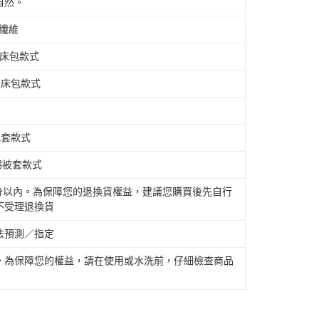
自然。
酯纖維
棉床包款式
鋪棉床包款式
枕套款式
鋪棉被套款式
公分以內。為保障您的退換貨權益，建議您購買後先自行
不受理退換貨
法預測／指定
。為保障您的權益，請在使用或水洗前，仔細檢查商品