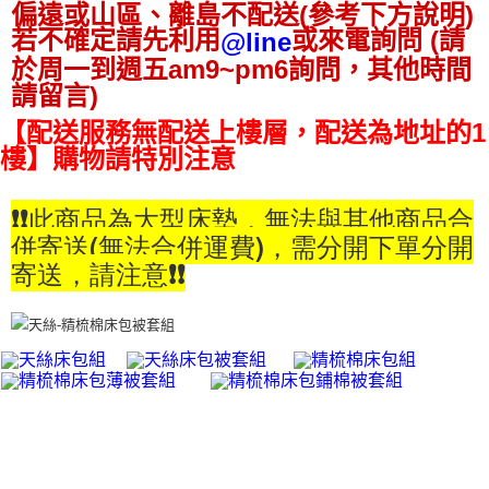
偏遠或山區、離島不配送(參考下方說明)
若不確定請先利用
或來電詢問 (請
@line
於周一到週五am9~pm6詢問，其他時間
請留言)
【配送服務無配送上樓層，配送為地址的1
樓】購物請特別注意
❗❗此商品為大型床墊，無法與其他商品合
併寄送(無法合併運費)，需分開下單分開
寄送，請注意❗❗