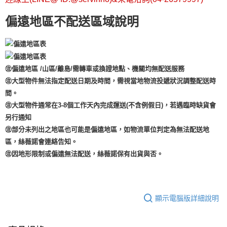
偏遠地區不配送區域說明
㊟偏遠地區 /山區/離島/需轉車或換證地點、機關均無配送服務
㊟大型物件無法指定配送日期及時間，需視當地物流投遞狀況調整配送時
間。
㊟大型物件通常在3-8個工作天內完成運送(不含例假日)，若遇臨時缺貨會
另行通知
㊟部分未列出之地區也可能是偏遠地區，如物流單位判定為無法配送地
區，絲薇諾會連絡告知。
㊟因地形限制或偏遠無法配送，絲薇諾保有出貨與否。
顯示電腦版詳細說明