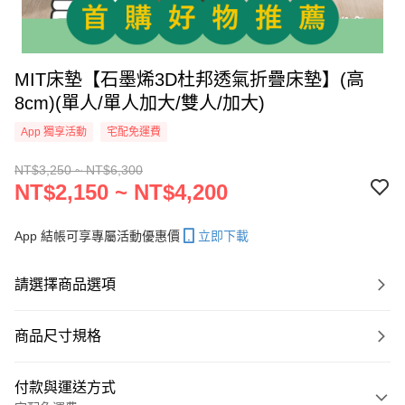
MIT床墊【石墨烯3D杜邦透氣折疊床墊】(高
8cm)(單人/單人加大/雙人/加大)
App 獨享活動
宅配免運費
NT$3,250 ~ NT$6,300
NT$2,150 ~ NT$4,200
App 結帳可享專屬活動優惠價
立即下載
請選擇商品選項
商品尺寸規格
付款與運送方式