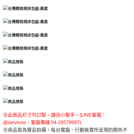
㊟此商品尺寸可訂製，請洽小幫手。(LINE客服：
@servinno、客服專線 04-26579997)
㊟商品皆為實品拍攝。每台電腦、行動裝置所呈現的顏色不