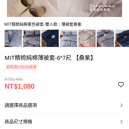
MIT精梳純棉素色被套-雙人款：薄被套桑紫
MIT精梳純棉薄被套-6*7尺 【桑紫】
超取滿NT$599免運
NT$1,650
NT$1,080
請選擇商品選項
商品尺寸規格