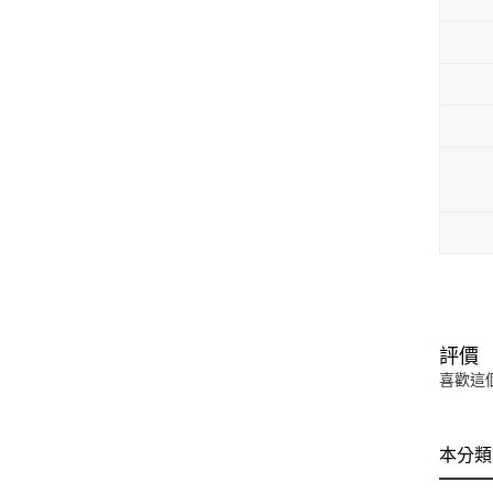
評價
喜歡這
本分類