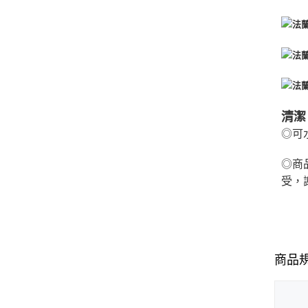
清潔
◎可
◎商
受，
商品