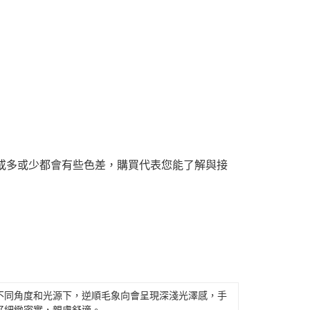
或多或少都會有些色差，購買代表您能了解與接
不同角度和光源下，逆順毛象向會呈現深淺光澤感，手