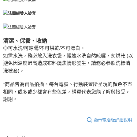
清潔、保養、收納
◎可水洗/可晾曬/不可烘乾/不可漂白。
如需水洗，務必放入洗衣袋，慢速水洗自然晾曬，勿烘乾!(以
避免因溫度過高造成布料燒焦情形發生，請務必參照洗標清
洗被套)。
*商品皆為實品拍攝。每台電腦、行動裝置所呈現的顏色不盡
相同，或多或少都會有些色差，購買代表您能了解與接受，
謝謝。
顯示電腦版詳細說明