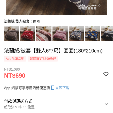
法蘭絨/雙人被套：圈圈
法蘭絨/被套【雙人6*7尺】圈圈(180*210cm)
App 獨享活動
超取滿NT$599免運
NT$1,080
NT$690
App 結帳可享專屬活動優惠價
立即下載
付款與運送方式
超取滿NT$599免運