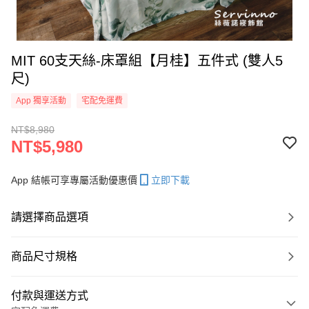
MIT 60支天絲-床罩組【月桂】五件式 (雙人5
尺)
App 獨享活動
宅配免運費
NT$8,980
NT$5,980
App 結帳可享專屬活動優惠價
立即下載
請選擇商品選項
商品尺寸規格
付款與運送方式