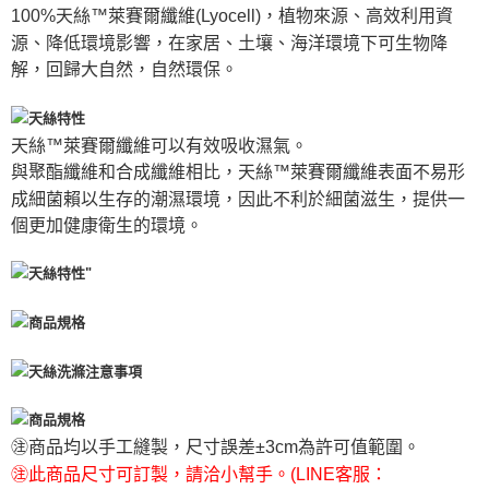
100%天絲™萊賽爾纖維(Lyocell)，植物來源、高效利用資
源、降低環境影響，在家居、土壤、海洋環境下可生物降
解，回歸大自然，自然環保。
天絲™萊賽爾纖維可以有效吸收濕氣。
與聚酯纖維和合成纖維相比，天絲™萊賽爾纖維表面不易形
成細菌賴以生存的潮濕環境，因此不利於細菌滋生，提供一
個更加健康衛生的環境。
㊟商品均以手工縫製，尺寸誤差±3cm為許可值範圍。
㊟此商品尺寸可訂製，請洽小幫手。(LINE客服：