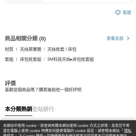
客服
商品相關分類 (8)
查看全部
材質 ∣ 天絲萊賽爾
天絲枕套 / 床包
套組 ∣ 床包枕套組
3M科技天絲▸床包枕套組
評價
喜歡這個商品嗎？購買後給他一個好評吧
本分類熱銷
全站排行
本網站中使用 cookie，欲查詢有關本網站使用 cookie 方式之詳情，及若您不希
望在電腦上使用 cookie 時應如何變更電腦的 cookie 設定，請參閱本網站「
隱私
熱門標籤