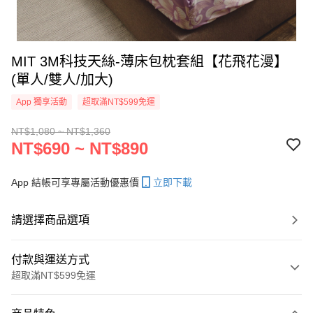
MIT 3M科技天絲-薄床包枕套組【花飛花漫】
(單人/雙人/加大)
App 獨享活動
超取滿NT$599免運
NT$1,080 ~ NT$1,360
NT$690 ~ NT$890
App 結帳可享專屬活動優惠價
立即下載
請選擇商品選項
付款與運送方式
超取滿NT$599免運
付款方式