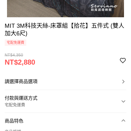
MIT 3M科技天絲-床罩組【拾花】五件式 (雙人
加大6尺)
宅配免運費
NT$4,350
NT$2,880
請選擇商品選項
付款與運送方式
宅配免運費
付款方式
商品特色
信用卡一次付款