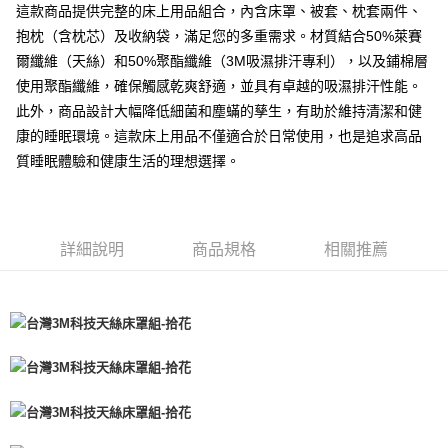
這款商品提供完整的床上用品組合，內含床罩、被套、枕套兩件、
抱枕（含枕芯）及收納袋，滿足您的多重需求。材質結合50%萊賽
爾纖維（天絲）和50%聚酯纖維（3M吸濕排汗專利），以及鋪棉層
使用聚酯纖維，確保觸感乾爽舒適，並具有卓越的吸濕排汗性能。
此外，商品設計大幅降低細菌和塵蟎的孳生，有助於維持清潔和健
康的睡眠環境。這款床上用品不僅適合於日常使用，也是追求高品
質睡眠體驗和健康生活的理想選擇。
詳細說明
商品規格
相關推薦