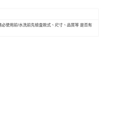
必使用前/水洗前先檢査款式、尺寸、品質等 是否有