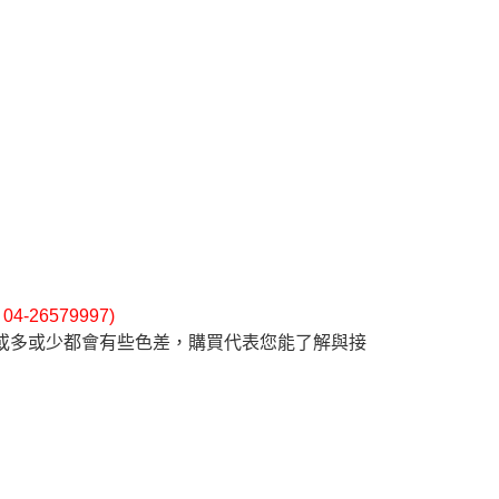
26579997)
或多或少都會有些色差，購買代表您能了解與接