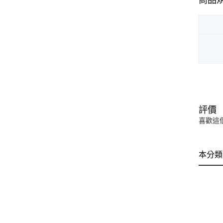
評價
喜歡這
本分類