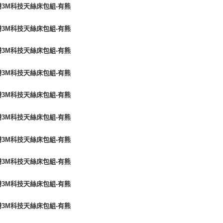
尺寸 ∣ 加大
尺寸 ∣ 特大