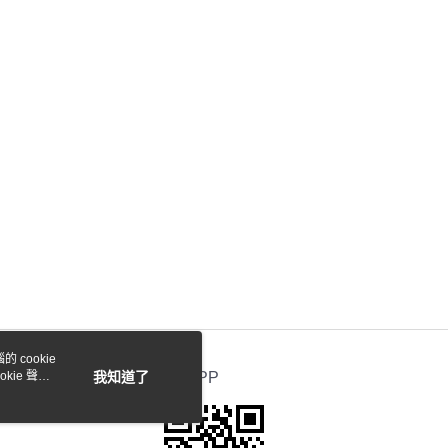
 cookie
kie 聲明
我知道了
官方APP