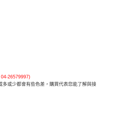
26579997)
或多或少都會有些色差，購買代表您能了解與接