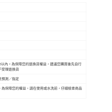
公分以內。為保障您的退換貨權益，建議您購買後先自行
不受理退換貨
法預測／指定
。為保障您的權益，請在使用或水洗前，仔細檢查商品