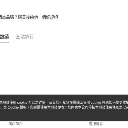
個商品嗎？購買後給他一個好評吧
熱銷
全站排行
本網站使用 cookie 方式之詳情，及若您不希望在電腦上使用 cookie 時應如何變更電腦的
」之 Cookie 聲明。您繼續使用本網站即表示您同意本公司得按本網站使用條款之 Coo
關於我們
客服資訊
品牌故事
購物說明
商店簡介
客服留言