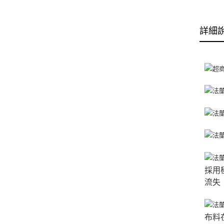
詳細
採用
流失
布料