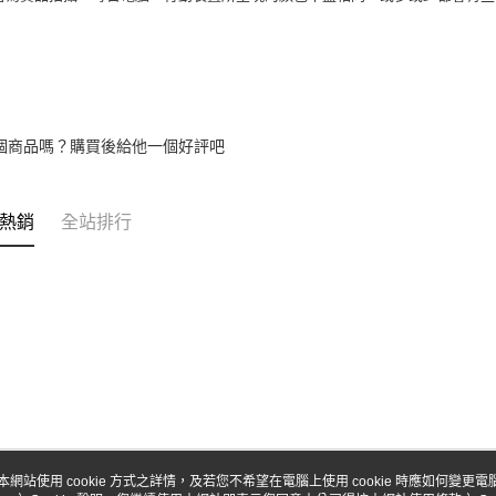
個商品嗎？購買後給他一個好評吧
熱銷
全站排行
本網站使用 cookie 方式之詳情，及若您不希望在電腦上使用 cookie 時應如何變更電腦的