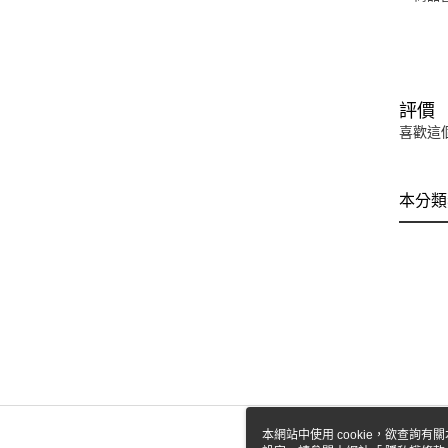
評價
喜歡這
本分類
本網站中使用 cookie，欲查詢有關