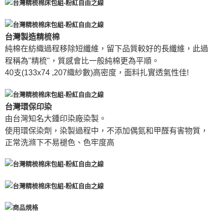
台灣製造精梳棉
純棉在紡織過程移除短纖維，留下品質較好的長纖維，此過
程稱為"精梳"，質感會比一般純棉更為平順。
40支(133x74 ,207織紗數)高密度，面料扎實透氣性佳!
台灣環保印染
由台灣知名大鍾印染廠染製。
使用環保染劑，染製過程中，不添加偶氮和甲醛有害物質，
正常洗滌下不易褪色、色牢度高