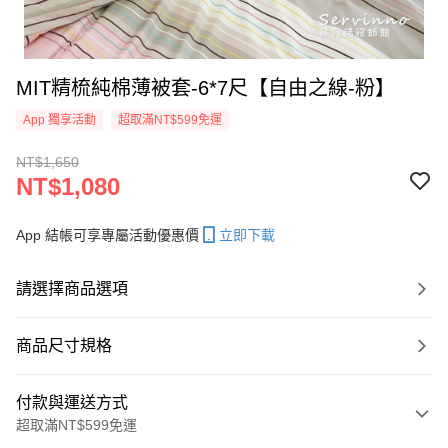
MIT精梳純棉薄被套-6*7尺【自由之線-粉】
App 獨享活動
超取滿NT$599免運
NT$1,650
NT$1,080
App 結帳可享專屬活動優惠價
立即下載
請選擇商品選項
商品尺寸規格
付款與運送方式
超取滿NT$599免運