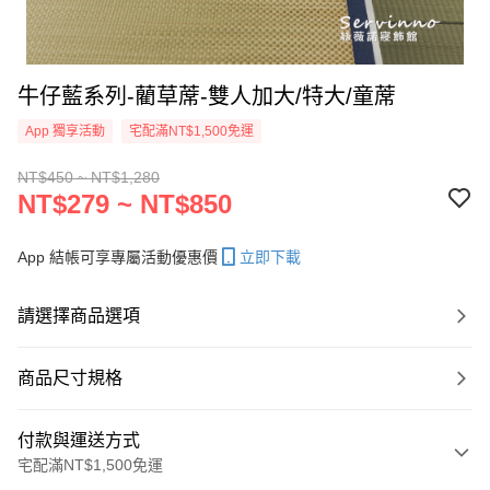
牛仔藍系列-藺草蓆-雙人加大/特大/童蓆
App 獨享活動
宅配滿NT$1,500免運
NT$450 ~ NT$1,280
NT$279 ~ NT$850
App 結帳可享專屬活動優惠價
立即下載
請選擇商品選項
商品尺寸規格
付款與運送方式
宅配滿NT$1,500免運