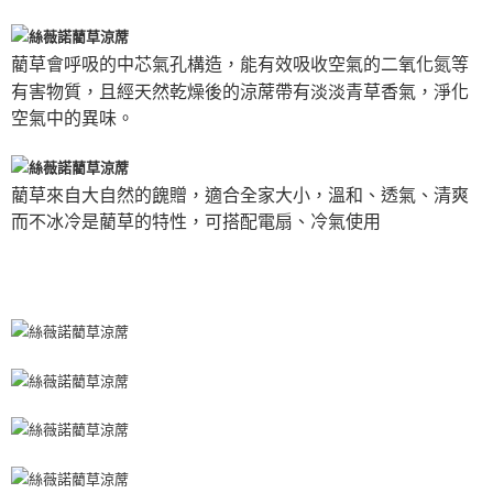
藺草會呼吸的中芯氣孔構造，能有效吸收空氣的二氧化氮等
有害物質，且經天然乾燥後的涼蓆帶有淡淡青草香氣，淨化
空氣中的異味。
藺草來自大自然的餽贈，適合全家大小，溫和、透氣、清爽
而不冰冷是藺草的特性，可搭配電扇、冷氣使用