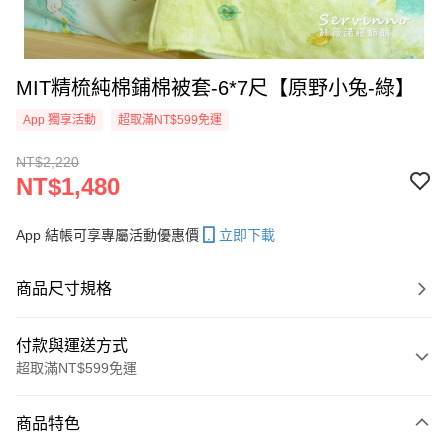
MIT精梳純棉鋪棉被套-6*7尺【原野小兔-綠】
App 獨享活動
超取滿NT$599免運
NT$2,220
NT$1,480
App 結帳可享專屬活動優惠價
立即下載
商品尺寸規格
付款與運送方式
超取滿NT$599免運
付款方式
商品特色
信用卡一次付款