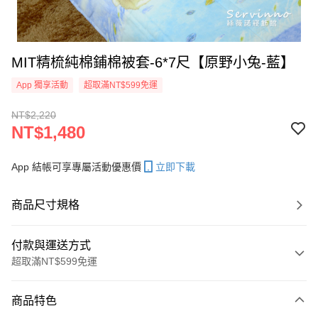
MIT精梳純棉鋪棉被套-6*7尺【原野小兔-藍】
App 獨享活動
超取滿NT$599免運
NT$2,220
NT$1,480
App 結帳可享專屬活動優惠價
立即下載
商品尺寸規格
付款與運送方式
超取滿NT$599免運
付款方式
商品特色
信用卡一次付款