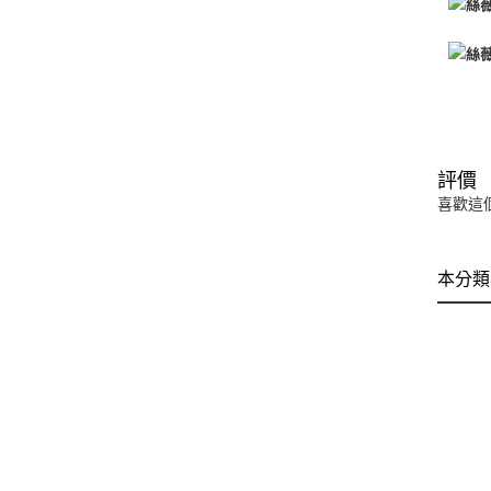
評價
喜歡這
本分類