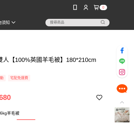
0
物須知
 雙人【100%英國羊毛被】180*210cm
活動
宅配免運費
680
6kg羊毛被