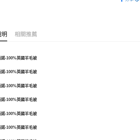
人氣商品
棉被專區 
說明
相關推薦