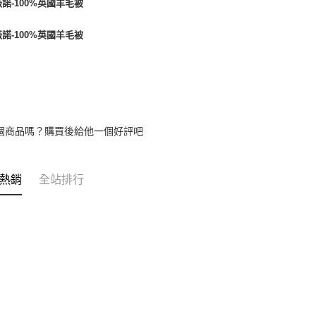
個商品嗎？購買後給他一個好評吧
熱銷
全站排行