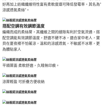
好再加上紡織纖維特性富有柔軟度還可降低發霉率，其名為”
涼感透氣柔絲”。
搭配空調有效調節溫度
編織而成的柔絲蓆，其纖維之間的縫隙有利於空氣流通，搭
配空調能有效調節溫度，舒適不硬不冰，適合家中老人，寶
貝在夏夜裡不怕著涼，溫和的涼感透氣，不敏感不冰寒，更
為體貼家人
平順蓆面 柔軟舒適，久睡無印痕。
涼蓆輕盈 可折疊方便收納