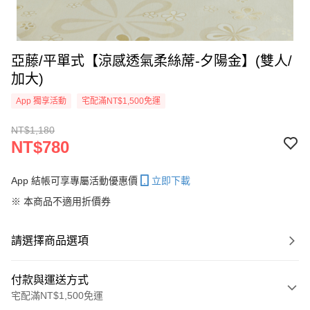
亞藤/平單式【涼感透氣柔絲蓆-夕陽金】(雙人/
加大)
App 獨享活動
宅配滿NT$1,500免運
NT$1,180
NT$780
App 結帳可享專屬活動優惠價
立即下載
※ 本商品不適用折價券
請選擇商品選項
付款與運送方式
宅配滿NT$1,500免運