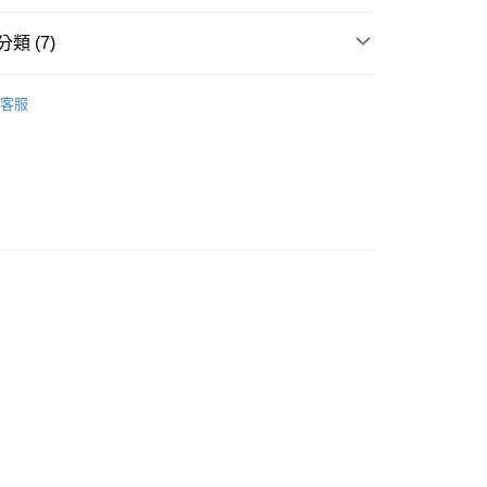
類 (7)
天絲萊賽爾
天絲床包被套組
客服
天絲萊賽爾
天絲™萊賽爾 / 40支、60支
床包被套組
天絲▸床包被套組
紋 線條 幾何 • 北歐普普
雙人 / 150X186
紋 線條 幾何 • 北歐普普
加大 / 180X186
 / 150X186
床包鋪棉被套組
 / 180X186
床包鋪棉被套組