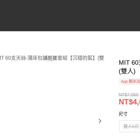
MIT
(雙人)
App 獨享
NT$7,050
NT$4,
尺寸
雙人5尺