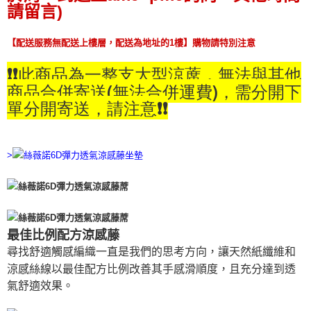
請留言)
【配送服務無配送上樓層，配送為地址的1樓】購物請特別注意
❗❗此商品為一整支大型涼蓆，無法與其他
商品合併寄送(無法合併運費)，需分開下
單分開寄送，請注意❗❗
>
最佳比例配方涼感藤
尋找舒適觸感編織一直是我們的思考方向，讓天然紙纖維和
涼感絲線以最佳配方比例改善其手感滑順度，且充分達到透
氣舒適效果。