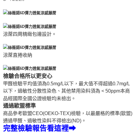
涼蓆四周精緻包邊設計。
涼蓆直捲收納
檢驗合格所以更安心
甲醛檢驗平均值須為0.5mg/L以下，最大值不得超過0.7mg/L
以下，過敏性分散性染色、其他禁用染料須為 < 50ppm本商
品經國際全國公證檢驗均未檢出。
通過歐盟標準
商品參考歐盟CEO(OEKO-TEX)檢驗，以最嚴格的標準(歐盟)
通過甲醛、過敏性染料不得檢出(ND)。
完整檢驗報告看這裡➡