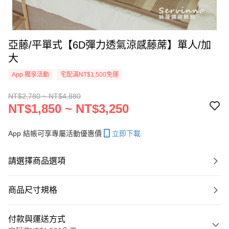
亞藤/平單式【6D彈力透氣涼感藤蓆】單人/加
大
App 獨享活動
宅配滿NT$1,500免運
NT$2,780 ~ NT$4,880
NT$1,850 ~ NT$3,250
App 結帳可享專屬活動優惠價
立即下載
請選擇商品選項
商品尺寸規格
付款與運送方式