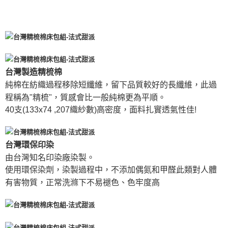
台灣製造精梳棉
純棉在紡織過程移除短纖維，留下品質較好的長纖維，此過
程稱為"精梳"，質感會比一般純棉更為平順。
40支(133x74 ,207織紗數)高密度，面料扎實透氣性佳!
台灣環保印染
由台灣知名印染廠染製。
使用環保染劑，染製過程中，不添加偶氮和甲醛此類對人體
有害物質，正常洗滌下不易褪色、色牢度高