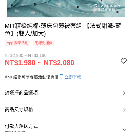
MIT精梳純棉-薄床包薄被套組 【法式甜派-藍
色】(雙人/加大)
App 獨享活動
宅配免運費
NT$2,980 ~ NT$3,180
NT$1,980 ~ NT$2,080
App 結帳可享專屬活動優惠價
立即下載
請選擇商品選項
商品尺寸規格
付款與運送方式