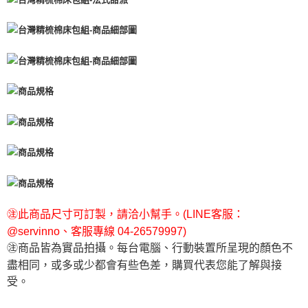
㊟此商品尺寸可訂製，請洽小幫手。(LINE客服：
@servinno、客服專線 04-26579997)
㊟商品皆為實品拍攝。每台電腦、行動裝置所呈現的顏色不
盡相同，或多或少都會有些色差，購買代表您能了解與接
受。