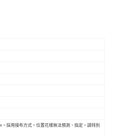
cm，採用接布方式，位置花樣無法預測、指定，請特別