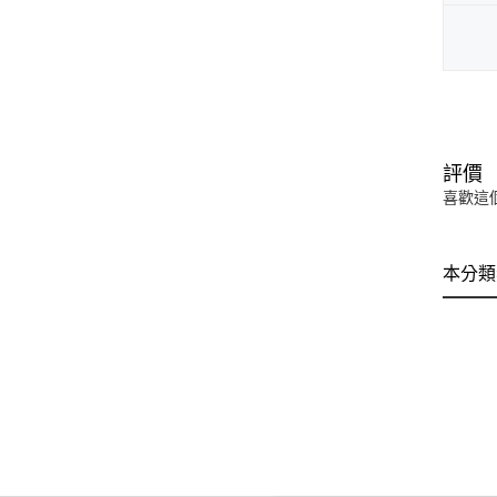
評價
喜歡這
本分類