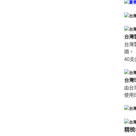
台灣
台灣
順。
40支
台灣
由台
使用
精梳