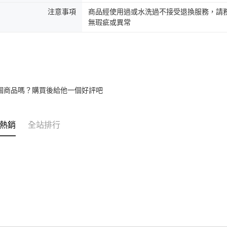
注意事項
商品經使用過或水洗過不接受退換服務，請務
無瑕疵或異常
個商品嗎？購買後給他一個好評吧
熱銷
全站排行