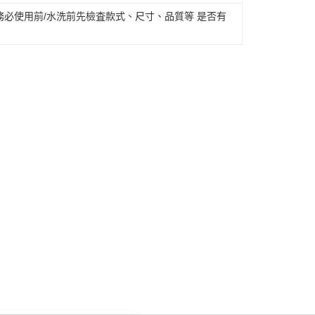
必使用前/水洗前先檢査款式、尺寸、品質等 是否有