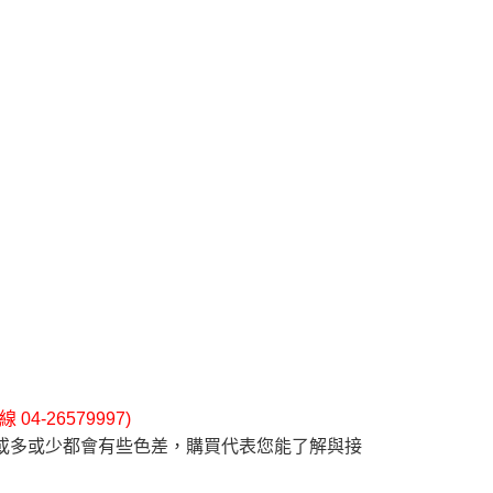
4-26579997)
或多或少都會有些色差，購買代表您能了解與接