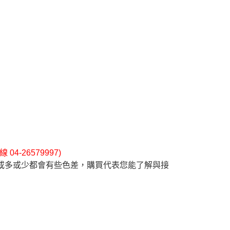
4-26579997)
或多或少都會有些色差，購買代表您能了解與接