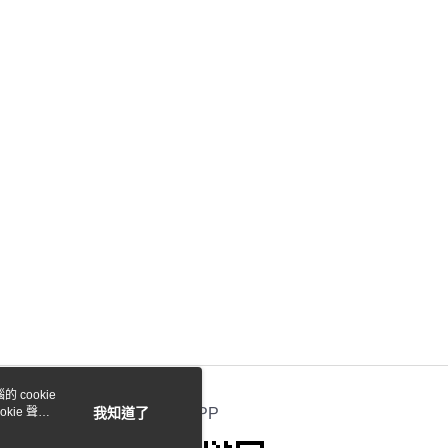
 cookie
kie 聲明
我知道了
官方APP