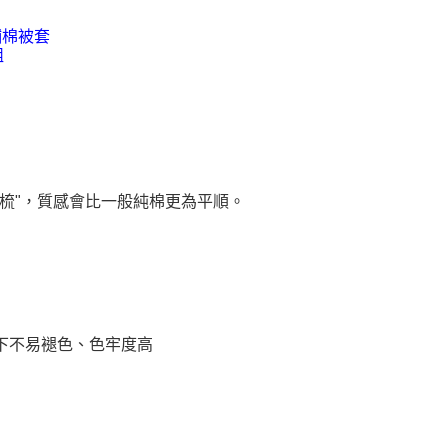
梳"，質感會比一般純棉更為平順。
下不易褪色、色牢度高