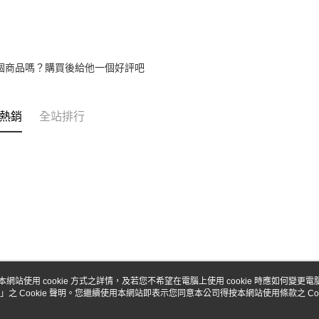
個商品嗎？購買後給他一個好評吧
熱銷
全站排行
本網站使用 cookie 方式之詳情，及若您不希望在電腦上使用 cookie 時應如何變更電腦的
」之 Cookie 聲明。您繼續使用本網站即表示您同意本公司得按本網站使用條款之 Coo
關於我們
客服資訊
品牌故事
購物說明