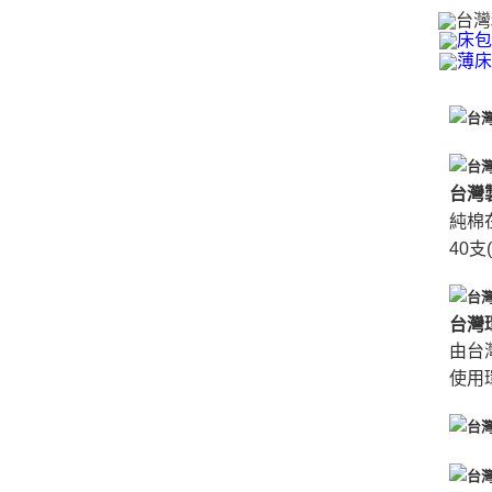
台灣
純棉
40支
台灣
由台
使用