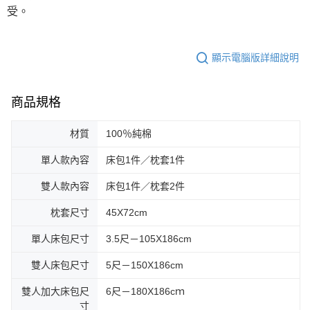
受。
顯示電腦版詳細說明
商品規格
材質
100％純棉
單人款內容
床包1件／枕套1件
雙人款內容
床包1件／枕套2件
枕套尺寸
45X72cm
單人床包尺寸
3.5尺－105X186cm
雙人床包尺寸
5尺－150X186cm
雙人加大床包尺
6尺－180X186cｍ
寸