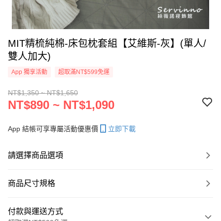
MIT精梳純棉-床包枕套組【艾維斯-灰】(單人/
雙人加大)
App 獨享活動
超取滿NT$599免運
NT$1,350 ~ NT$1,650
NT$890 ~ NT$1,090
App 結帳可享專屬活動優惠價
立即下載
請選擇商品選項
商品尺寸規格
付款與運送方式