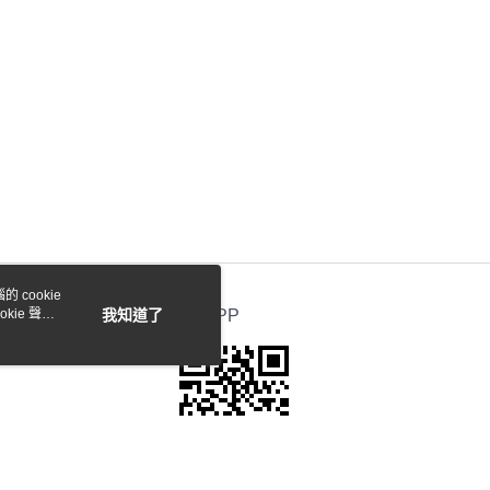
 cookie
kie 聲明
我知道了
官方APP