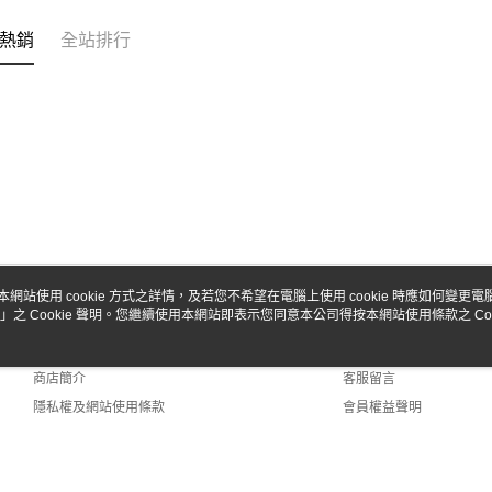
熱銷
全站排行
本網站使用 cookie 方式之詳情，及若您不希望在電腦上使用 cookie 時應如何變更電腦的
」之 Cookie 聲明。您繼續使用本網站即表示您同意本公司得按本網站使用條款之 Coo
關於我們
客服資訊
品牌故事
購物說明
商店簡介
客服留言
隱私權及網站使用條款
會員權益聲明
聯絡我們