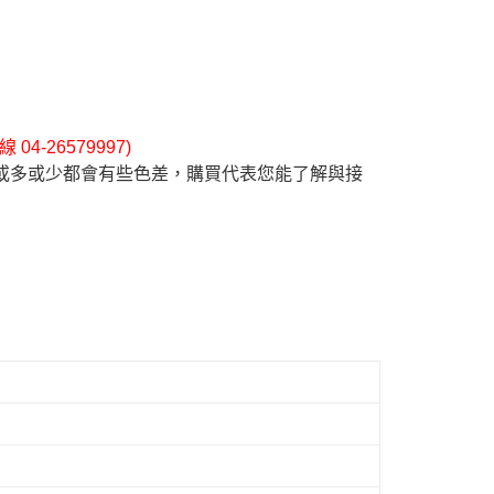
4-26579997)
或多或少都會有些色差，購買代表您能了解與接