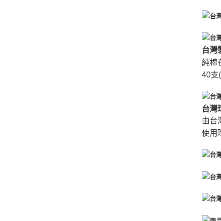
台灣
純棉
40支
台灣
由台
使用