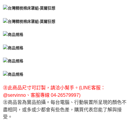
㊟此商品尺寸可訂製，請洽小幫手。(LINE客服：
@servinno、客服專線 04-26579997)
㊟商品皆為實品拍攝。每台電腦、行動裝置所呈現的顏色不
盡相同，或多或少都會有些色差，購買代表您能了解與接
受。