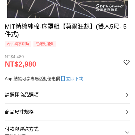
MIT精梳純棉-床罩組【莫爾狂想】(雙人5尺- 5
件式)
App 獨享活動
宅配免運費
NT$4,480
NT$2,980
App 結帳可享專屬活動優惠價
立即下載
請選擇商品選項
商品尺寸規格
付款與運送方式