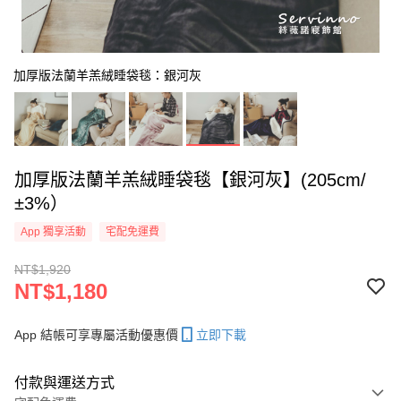
加厚版法蘭羊羔絨睡袋毯：銀河灰
加厚版法蘭羊羔絨睡袋毯【銀河灰】(205cm/
±3%）
App 獨享活動
宅配免運費
NT$1,920
NT$1,180
App 結帳可享專屬活動優惠價
立即下載
付款與運送方式