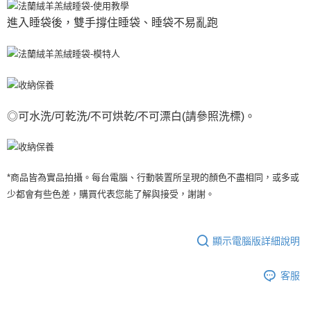
進入睡袋後，雙手撐住睡袋、睡袋不易亂跑
◎可水洗/可乾洗/不可烘乾/不可漂白(請參照洗標)。
*商品皆為實品拍攝。每台電腦、行動裝置所呈現的顏色不盡相同，或多或
少都會有些色差，購買代表您能了解與接受，謝謝。
顯示電腦版詳細說明
客服