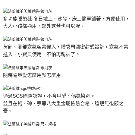
多功能睡袋毯-冬日地上、沙發、床上簡單鋪著，方便使用，
大人小孩都適用，郊外露營也可以喔。
背部、腳部寒氣容易侵入，睡袋周圍密封式設計，寒氣不易
進入，小寶貝使用，不怕再踢被了。
隨時隨地愛怎麼用就怎麼用
通過SGS國際認證，不含甲醛、偶氮染劑。
並且在鉛、砷、汞等八大重金屬檢驗合格，睡眠無後顧之
憂。