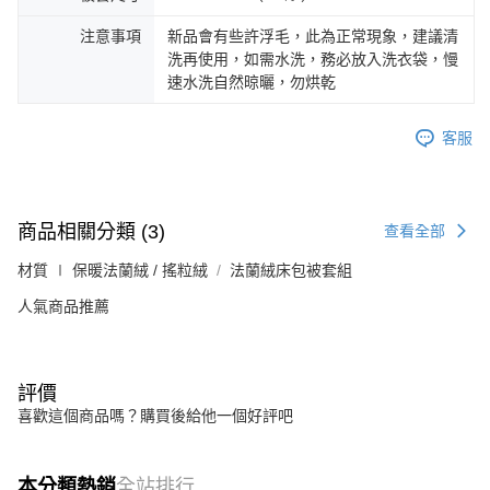
注意事項
新品會有些許浮毛，此為正常現象，建議清
洗再使用，如需水洗，務必放入洗衣袋，慢
速水洗自然晾曬，勿烘乾
客服
商品相關分類 (3)
查看全部
材質 ∣ 保暖法蘭絨 / 搖粒絨
法蘭絨床包被套組
人氣商品推薦
評價
喜歡這個商品嗎？購買後給他一個好評吧
本分類熱銷
全站排行