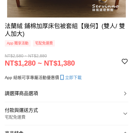
法蘭絨 鋪棉加厚床包被套組【幾何】(雙人/ 雙
人加大)
App 獨享活動
宅配免運費
NT$2,580 ~ NT$2,880
NT$1,280 ~ NT$1,380
App 結帳可享專屬活動優惠價
立即下載
請選擇商品選項
付款與運送方式
宅配免運費
付款方式