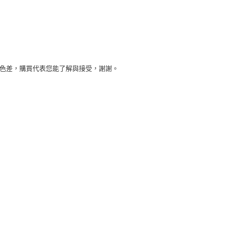
些色差，購買代表您能了解與接受，謝謝。