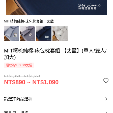
MIT精梳純棉-床包枕套組：丈藍
MIT精梳純棉-床包枕套組 【丈藍】(單人/雙人/
加大)
超取滿NT$599免運
NT$1,350 ~ NT$1,650
NT$890 ~ NT$1,090
請選擇商品選項