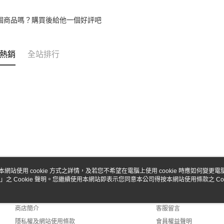
個商品嗎？購買後給他一個好評吧
熱銷
全站排行
本網站使用 cookie 方式之詳情，及若您不希望在電腦上使用 cookie 時應如何變更電腦的
」之 Cookie 聲明。您繼續使用本網站即表示您同意本公司得按本網站使用條款之 Coo
關於我們
客服資訊
品牌故事
購物說明
商店簡介
客服留言
隱私權及網站使用條款
會員權益聲明