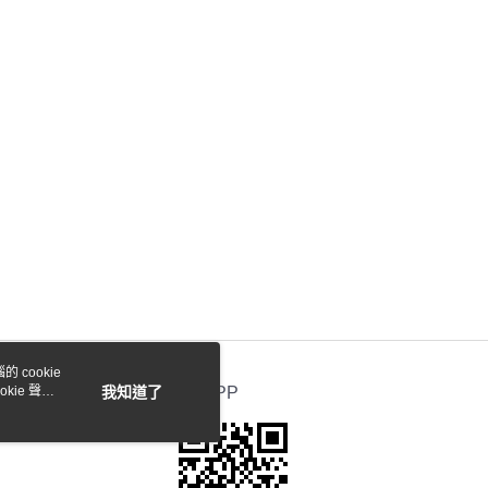
 cookie
kie 聲明
我知道了
官方APP