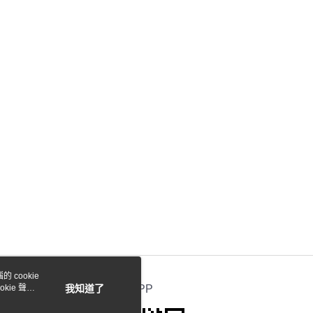
 cookie
kie 聲明
我知道了
官方APP