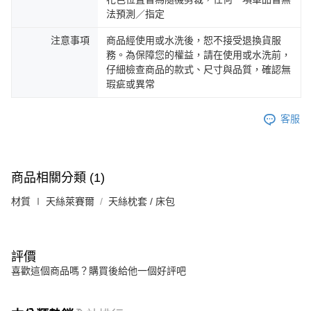
法預測／指定
注意事項
商品經使用或水洗後，恕不接受退換貨服
務。為保障您的權益，請在使用或水洗前，
仔細檢查商品的款式、尺寸與品質，確認無
瑕疵或異常
客服
商品相關分類 (1)
材質 ∣ 天絲萊賽爾
天絲枕套 / 床包
評價
喜歡這個商品嗎？購買後給他一個好評吧