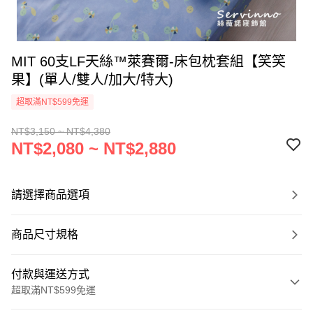
MIT 60支LF天絲™萊賽爾-床包枕套組【笑笑
果】(單人/雙人/加大/特大)
超取滿NT$599免運
NT$3,150 ~ NT$4,380
NT$2,080 ~ NT$2,880
請選擇商品選項
商品尺寸規格
付款與運送方式
超取滿NT$599免運