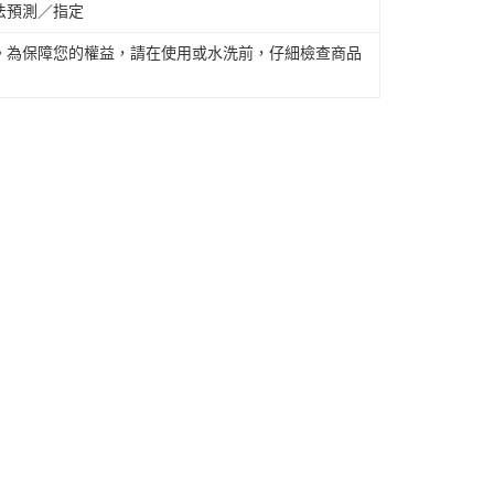
法預測／指定
。為保障您的權益，請在使用或水洗前，仔細檢查商品