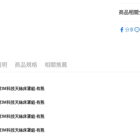
商品相關分
材質 ∣ 
分享
套組 ∣ 
說明
商品規格
相關推薦