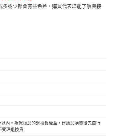
或多或少都會有些色差，購買代表您能了解與接
公分以內。為保障您的退換貨權益，建議您購買後先自行
不受理退換貨