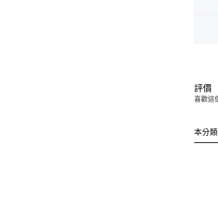
評價
喜歡這
本分類