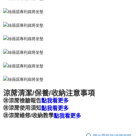
每筆NT$100，滿NT$1,500(含以上)免運費
涼蓆清潔/保養/收納注意事項
㊟涼蓆檢驗報告
點我看更多
㊟涼蓆使用須知
點我看更多
㊟涼蓆維修/收納教學
點我看更多
顯示電腦版詳細說明