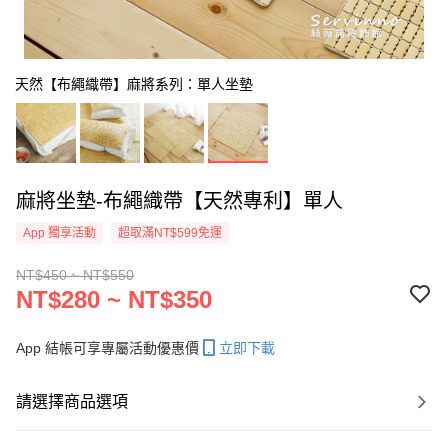
天然【布繩織帶】麻將系列：單人坐墊
麻將坐墊-布繩織帶【天然專利】單人
App 獨享活動
超取滿NT$599免運
NT$450 ~ NT$550
NT$280 ~ NT$350
App 結帳可享專屬活動優惠價
立即下載
請選擇商品選項