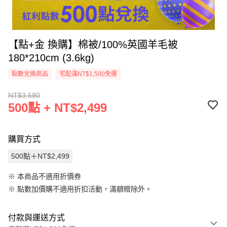
【點+金 換購】棉被/100%英國羊毛被
180*210cm (3.6kg)
點數兌換商品
宅配滿NT$1,500免運
NT$3,680
500點 + NT$2,499
購買方式
500點＋NT$2,499
※ 本商品不適用折價券
※
點數加價購不適用折扣活動，滿額贈除外。
付款與運送方式