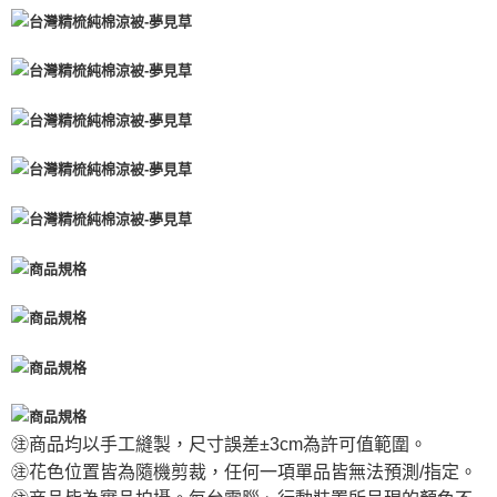
每筆NT$100，滿NT$1,500(含以上)免運費
免運費
免運費
㊟商品均以手工縫製，尺寸誤差±3cm為許可值範圍。
㊟花色位置皆為隨機剪裁，任何一項單品皆無法預測/指定。