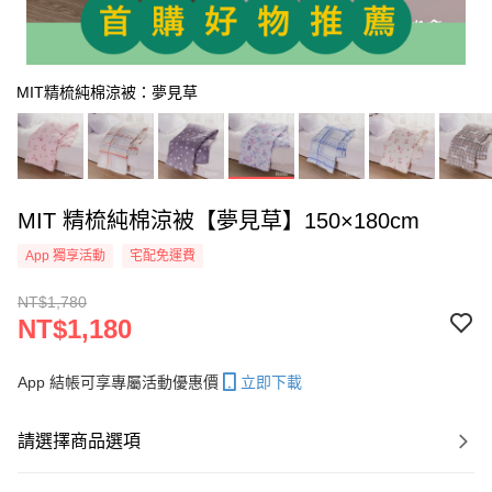
MIT精梳純棉涼被：夢見草
MIT 精梳純棉涼被【夢見草】150×180cm
App 獨享活動
宅配免運費
NT$1,780
NT$1,180
App 結帳可享專屬活動優惠價
立即下載
請選擇商品選項