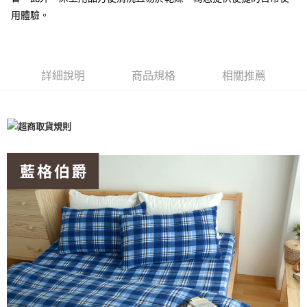
用體驗。
付款後全家取貨
每筆NT$60，滿NT$599(含以上)免運費
7-11取貨付款
詳細說明
商品規格
相關推薦
每筆NT$60
離島7-11取貨付款
每筆NT$60
付款後7-11取貨
每筆NT$60
宅配(包含郵寄包裹/大型物件運費另計)
每筆NT$100，滿NT$1,500(含以上)免運費