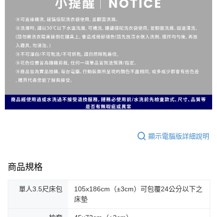
顯示電腦版詳細說明
商品規格
單人3.5尺床包
105x186cm（±3cm）可包覆24公分以下之
床墊