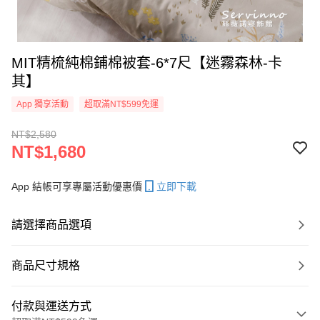
MIT精梳純棉鋪棉被套-6*7尺【迷霧森林-卡
其】
App 獨享活動
超取滿NT$599免運
NT$2,580
NT$1,680
App 結帳可享專屬活動優惠價
立即下載
請選擇商品選項
商品尺寸規格
付款與運送方式