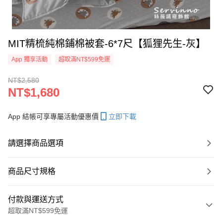
MIT精梳純棉鋪棉被套-6*7尺【狐狸先生-灰】
App 獨享活動
超取滿NT$599免運
NT$2,580
NT$1,680
App 結帳可享專屬活動優惠價
立即下載
請選擇商品選項
商品尺寸規格
付款與運送方式
超取滿NT$599免運