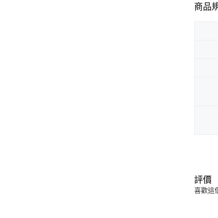
商品
評價
喜歡這