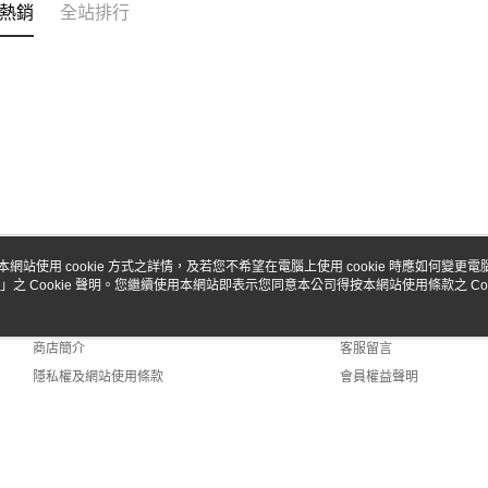
熱銷
全站排行
本網站使用 cookie 方式之詳情，及若您不希望在電腦上使用 cookie 時應如何變更電腦的
」之 Cookie 聲明。您繼續使用本網站即表示您同意本公司得按本網站使用條款之 Coo
關於我們
客服資訊
品牌故事
購物說明
商店簡介
客服留言
隱私權及網站使用條款
會員權益聲明
聯絡我們