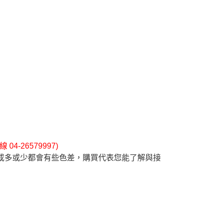
4-26579997)
或多或少都會有些色差，購買代表您能了解與接