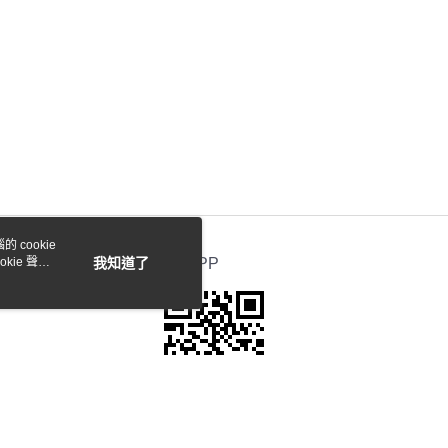
 cookie
kie 聲明
我知道了
官方APP