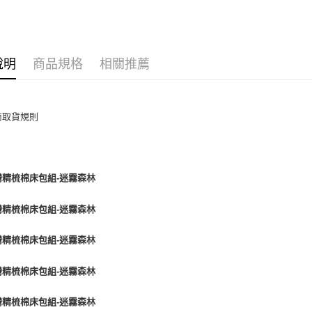
每筆NT$6
離島7-1
每筆NT$6
說明
商品規格
相關推薦
付款後7-1
每筆NT$6
宅配(包含
每筆NT$1