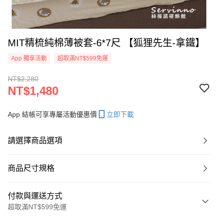
MIT精梳純棉薄被套-6*7尺 【狐狸先生-拿鐵】
App 獨享活動
超取滿NT$599免運
NT$2,280
NT$1,480
App 結帳可享專屬活動優惠價
立即下載
請選擇商品選項
商品尺寸規格
付款與運送方式
超取滿NT$599免運